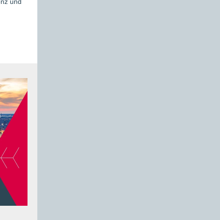
enz und