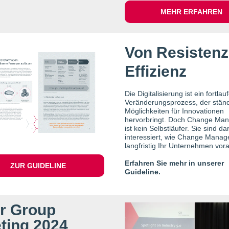
MEHR ERFAHREN
Von Resistenz
Effizienz
Die Digitalisierung ist ein fortla
Veränderungsprozess, der stän
Möglichkeiten für Innovationen
hervorbringt.​ Doch Change Ma
ist kein Selbstläufer. Sie sind da
interessiert, wie Change Mana
langfristig Ihr Unternehmen vora
Erfahren Sie mehr in unserer
ZUR GUIDELINE
Guideline.
r Group
ting 2024