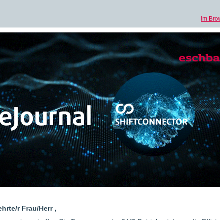
Im Bro
hrte/r Frau/Herr ,